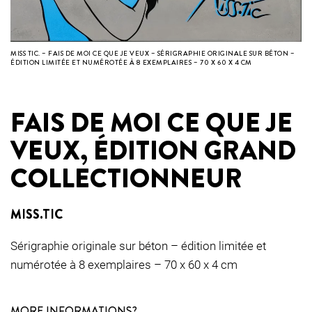
MISS TIC. – FAIS DE MOI CE QUE JE VEUX – SÉRIGRAPHIE ORIGINALE SUR BÉTON –
ÉDITION LIMITÉE ET NUMÉROTÉE À 8 EXEMPLAIRES – 70 X 60 X 4 CM
FAIS DE MOI CE QUE JE
VEUX, ÉDITION GRAND
COLLECTIONNEUR
MISS.TIC
Sérigraphie originale sur béton – édition limitée et
numérotée à 8 exemplaires – 70 x 60 x 4 cm
MORE INFORMATIONS?