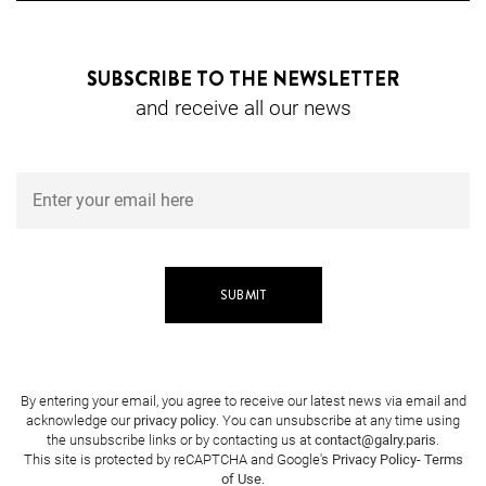
SUBSCRIBE TO THE NEWSLETTER
and receive all our news
By entering your email, you agree to receive our latest news via email and
acknowledge our
privacy policy
. You can unsubscribe at any time using
the unsubscribe links or by contacting us at
contact@galry.paris
.
This site is protected by reCAPTCHA and Google's
Privacy Policy
-
Terms
of Use
.