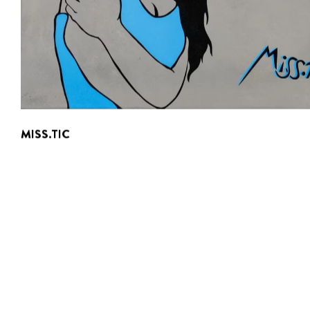
LIONEL WODECKI
MISS.TIC