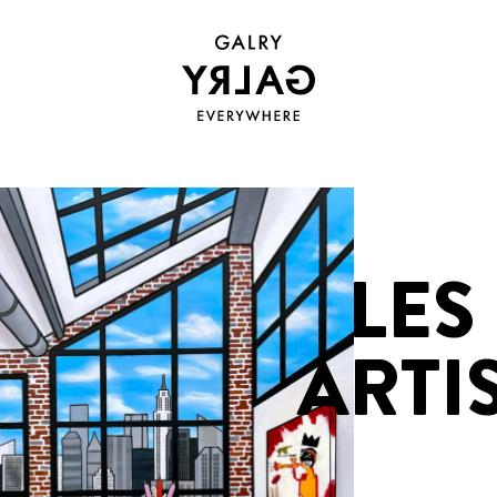
LES
ARTI