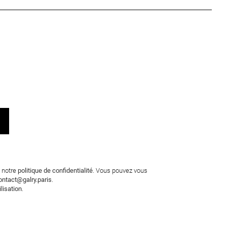
e notre
politique de confidentialité
. Vous pouvez vous
ontact@galry.paris
.
ilisation
.